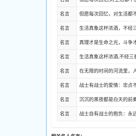
名言
但愿每次回忆，对生活都
名言
生活真象这杯浓酒，不经
名言
真理才是生命之光，斗争
名言
生活真象这杯浓酒,不经三
名言
在无限的时间的河流里，
名言
战士有战士的爱情：忠贞
名言
沉沉的黑夜都是白天的前
名言
战士自有战士的抱负：永