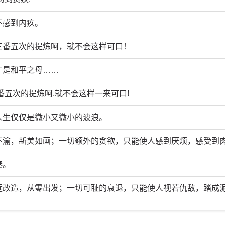
不感到内疚。
三番五次的提炼呵，就不会这样可口！
才是和平之母……
番五次的提炼呵,就不会这样一来可口!
人生仅仅是微小又微小的波浪。
不渝，新美如画；一切额外的贪欲，只能使人感到厌烦，感受到
奏。
远改造，从零出发；一切可耻的衰退，只能使人视若仇敌，踏成