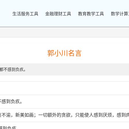
生活服务工具
金融理财工具
教育教学工具
数学计算
郭小川名言
活都不感到负疚。
不感到负疚。
贞不渝，新美如画；一切额外的贪欲，只能使人感到厌烦，感到
感到负疚.