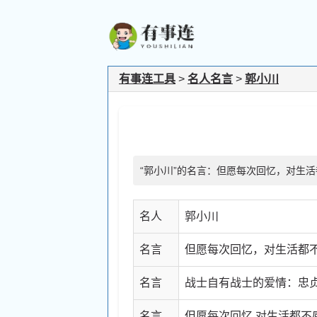
有事连工具
>
名人名言
>
郭小川
“郭小川”的名言：但愿每次回忆，对生
名人
郭小川
名言
但愿每次回忆，对生活都
名言
战士自有战士的爱情：忠
名言
但愿每次回忆,对生活都不