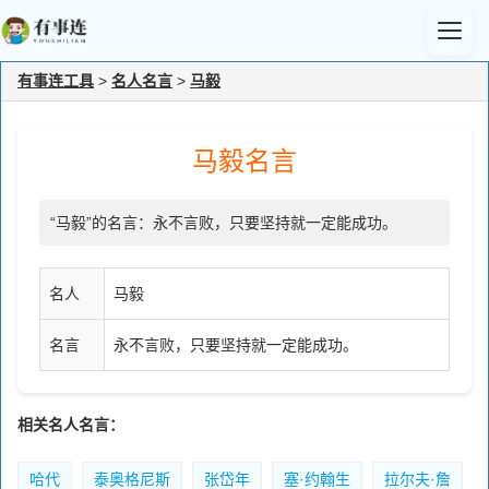
有事连工具
>
名人名言
>
马毅
马毅名言
“马毅”的名言：永不言败，只要坚持就一定能成功。
名人
马毅
名言
永不言败，只要坚持就一定能成功。
相关名人名言：
哈代
泰奥格尼斯
张岱年
塞·约翰生
拉尔夫·詹