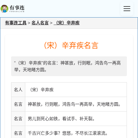
有事连工具
>
名人名言
>
（宋）辛弃疾
（宋）辛弃疾名言
“（宋）辛弃疾”的名言：神甚放，行则眠，鸿告鸟一再高
举，天地睹方圆。
名人
（宋）辛弃疾
名言
神甚放，行则眠，鸿告鸟一再高举，天地睹方圆。
名言
男儿到死心如铁，看试手、补天裂。
名言
千古兴亡多少事？悠悠，不尽长江滚滚流。