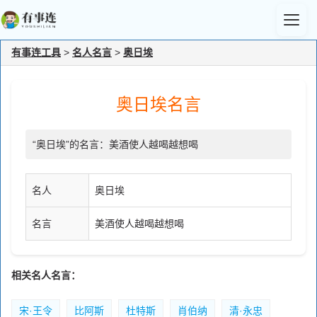
有事连工具
>
名人名言
>
奥日埃
奥日埃名言
“奥日埃”的名言：美酒使人越喝越想喝
名人
奥日埃
名言
美酒使人越喝越想喝
相关名人名言：
宋·王令
比阿斯
杜特斯
肖伯纳
清·永忠