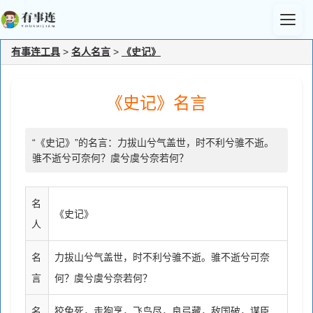
有事连工具
>
名人名言
>
《史记》
《史记》名言
“《史记》”的名言：力拔山兮气盖世，时不利兮骓不逝。
骓不逝兮可奈何？虞兮虞兮奈若何？
名
《史记》
人
名
力拔山兮气盖世，时不利兮骓不逝。骓不逝兮可奈
言
何？虞兮虞兮奈若何？
名
狡兔死，走狗烹，飞鸟尽，良弓藏，敌国破，谋臣