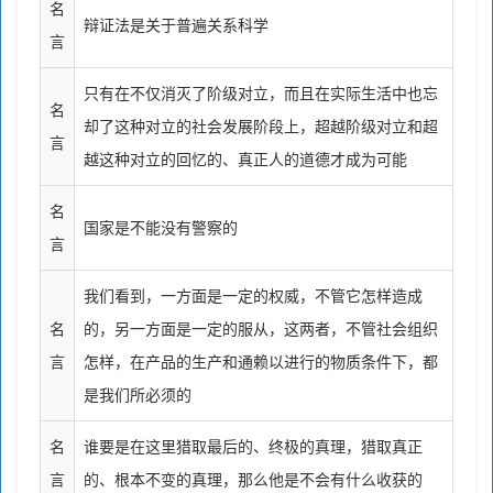
名
辩证法是关于普遍关系科学
言
只有在不仅消灭了阶级对立，而且在实际生活中也忘
名
却了这种对立的社会发展阶段上，超越阶级对立和超
言
越这种对立的回忆的、真正人的道德才成为可能
名
国家是不能没有警察的
言
我们看到，一方面是一定的权威，不管它怎样造成
名
的，另一方面是一定的服从，这两者，不管社会组织
言
怎样，在产品的生产和通赖以进行的物质条件下，都
是我们所必须的
名
谁要是在这里猎取最后的、终极的真理，猎取真正
言
的、根本不变的真理，那么他是不会有什么收获的