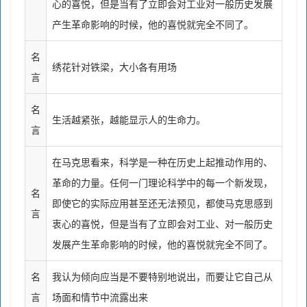
心的喜悦，但是当有了立即会对工业对一般历史发展
产生革命影响的时候，他的喜悦就完全不同了。
名
绣花针对铁梁，大小各有用场
言
名
生活越紧张，越能显示人的生命力。
言
在马克思看来，科学是一种在历史上起推动作用的、
革命的力量。任何一门理论科学中的每一个新发现，
名
即使它的实际应用甚至还无法预见，都使马克思感到
言
衷心的喜悦，但是当有了立即会对工业、对一般历史
发展产生革命影响的时候，他的喜悦就完全不同了。
名
我认为倾向应当是不要特别地说出，而要让它自己从
言
场面和情节中流露出来