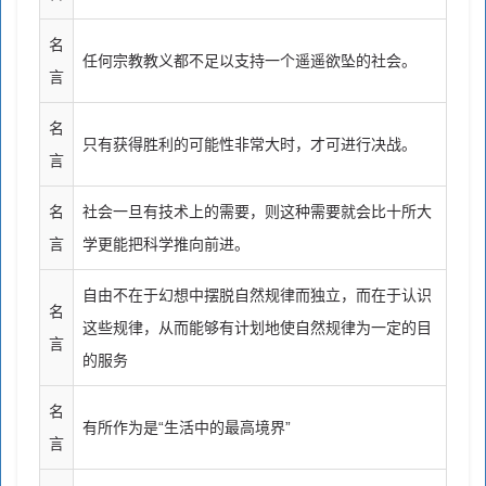
名
任何宗教教义都不足以支持一个遥遥欲坠的社会。
言
名
只有获得胜利的可能性非常大时，才可进行决战。
言
名
社会一旦有技术上的需要，则这种需要就会比十所大
言
学更能把科学推向前进。
自由不在于幻想中摆脱自然规律而独立，而在于认识
名
这些规律，从而能够有计划地使自然规律为一定的目
言
的服务
名
有所作为是“生活中的最高境界”
言