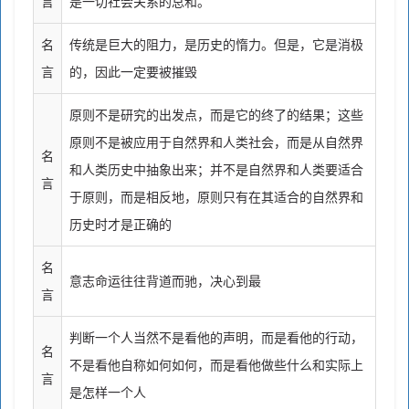
言
是一切社会关系的总和。
名
传统是巨大的阻力，是历史的惰力。但是，它是消极
言
的，因此一定要被摧毁
原则不是研究的出发点，而是它的终了的结果；这些
原则不是被应用于自然界和人类社会，而是从自然界
名
和人类历史中抽象出来；并不是自然界和人类要适合
言
于原则，而是相反地，原则只有在其适合的自然界和
历史时才是正确的
名
意志命运往往背道而驰，决心到最
言
判断一个人当然不是看他的声明，而是看他的行动，
名
不是看他自称如何如何，而是看他做些什么和实际上
言
是怎样一个人