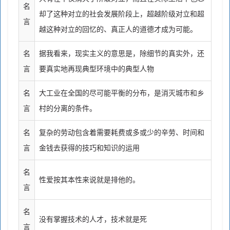
名
却了这种对立的社会发展阶段上，超越阶级对立和超
言
越这种对立的回忆的、真正人的道德才成为可能。
名
据我看来，现实主义的意思是，除细节的真实外，还
言
要真实地再现典型环境中的典型人物
名
大工业在全国的尽可能平衡的分布，是消灭城市和乡
言
村的分离的条件。
名
复杂的劳动包含着需要耗费或多或少的辛劳、时间和
言
金钱去获得的技巧和知识的运用
名
性爱按其本性来说就是排他的。
言
名
没有掌握技术的人才，技术就是死
言