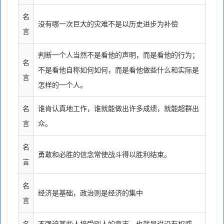
名
没有哪一次巨大的灾难不是以历史进步为补偿
言
判断一个人当然不是看他的声明，而是看他的行为；
名
不是看他自称如何如何，而是看他做些什么和实际是
言
怎样的一个人。
名
谁肯认真地工作，谁就能做出许多成绩，就能超群出
言
众。
名
勇敢和必胜的信念常使战斗得以胜利结束。
言
名
经济是基础，政治则是经济的集中
言