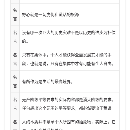
名
野心就是一切虎伪和谎话的根源
言
名
没有哪一次巨大的历史灾难不是以历史的进步为补偿
言
的。
名
只有在集体中，个人才能获得全面发展其才能的手
言
段，也就是说，只有在集体中才有可能有个人自由。
名
有所作为是生活的最高境界。
言
名
无产阶级平等要求的实际内容都是消灭阶级的要求。
言
任何超出这个范围的平等要求，都必然要流于荒谬
名
人的本质并不是单个人所固有的抽象物，实际上，它