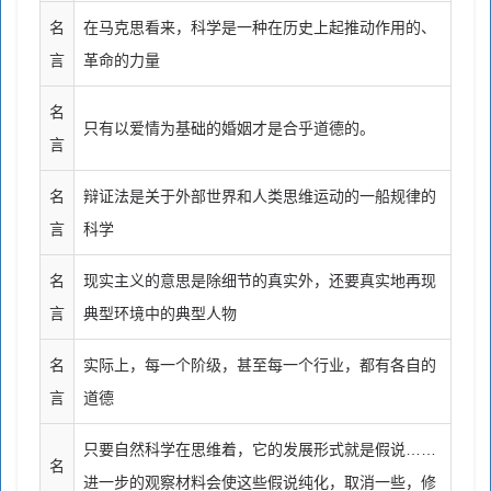
名
在马克思看来，科学是一种在历史上起推动作用的、
言
革命的力量
名
只有以爱情为基础的婚姻才是合乎道德的。
言
名
辩证法是关于外部世界和人类思维运动的一船规律的
言
科学
名
现实主义的意思是除细节的真实外，还要真实地再现
言
典型环境中的典型人物
名
实际上，每一个阶级，甚至每一个行业，都有各自的
言
道德
只要自然科学在思维着，它的发展形式就是假说……
名
进一步的观察材料会使这些假说纯化，取消一些，修